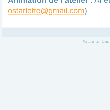
Animation de l’atelier
: Arle
ostarlette@gmail.com
)
Partenaires
-
Liens 