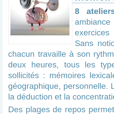
8 atelier
ambiance 
exercices
Sans notio
chacun travaille à son ryth
deux heures, tous les ty
sollicités : mémoires lexical
géographique, personnelle. L’
la déduction et la concentra
Des plages de repos permet