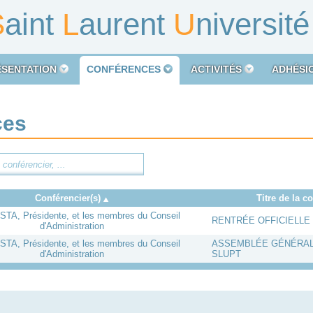
S
aint
L
aurent
U
niversit
ÉSENTATION
CONFÉRENCES
ACTIVITÉS
ADHÉSI
ces
Conférencier(s)
Titre de la c
OSTA, Présidente, et les membres du Conseil
RENTRÉE OFFICIELLE
d'Administration
OSTA, Présidente, et les membres du Conseil
ASSEMBLÉE GÉNÉRAL
d'Administration
SLUPT